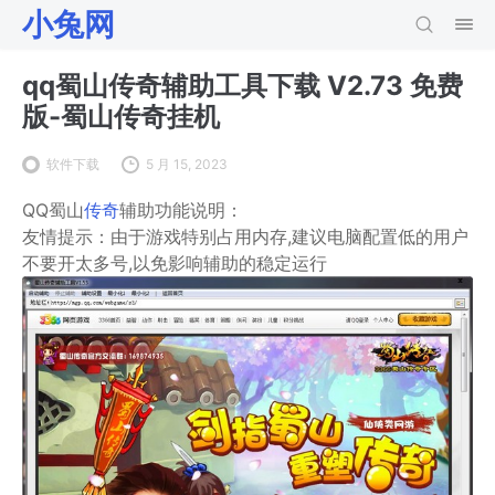
小兔网
qq蜀山传奇辅助工具下载 V2.73 免费
版-蜀山传奇挂机
软件下载
5 月 15, 2023
QQ蜀山
传奇
辅助功能说明：
友情提示：由于游戏特别占用内存,建议电脑配置低的用户
不要开太多号,以免影响辅助的稳定运行