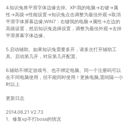
4.知识兔将平滑字体边缘去掉。XP:我的电脑->右键->属
性->高级->性能设置->知识兔点击调整为最佳外观->取消
平滑字体屏幕边缘;WIN7：右键我的电脑->属性->左边的
高级设置，然后知识兔选择设置，调整为最佳外观->去掉
平滑屏幕字体边缘。
5.启动辅助。如果知识兔需要多开，请多次打开辅助工
具。启动第几开，对应第几开配置。
6.辅助不绑定游戏号、也不绑定电脑。同一个注册码可以
在不同电脑使用，但不能同时使用！更换电脑,需间隔一小
时以上
更新日志
2014.06.21 V2.73
1、修复xp不打boss的情况