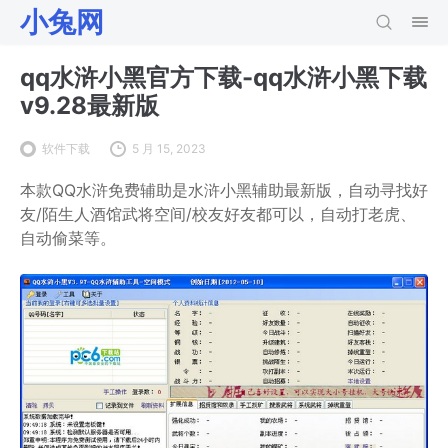
小兔网
qq水浒小黑官方下载-qq水浒小黑下载
v9.28最新版
软件下载
5 月 15, 2023
本款QQ水浒免费辅助是水浒小黑辅助最新版，自动寻找好
友/陌生人酒馆武将空间/校友好友都可以，自动打老虎、
自动偷菜等。