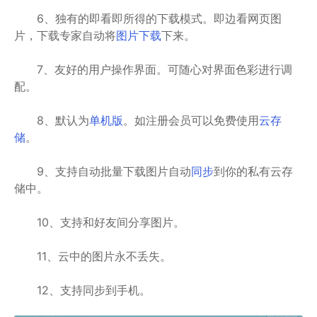
6、独有的即看即所得的下载模式。即边看网页图
片，下载专家自动将
图片下载
下来。
7、友好的用户操作界面。可随心对界面色彩进行调
配。
8、默认为
单机版
。如注册会员可以免费使用
云存
储
。
9、支持自动批量下载图片自动
同步
到你的私有云存
储中。
10、支持和好友间分享图片。
11、云中的图片永不丢失。
12、支持同步到手机。