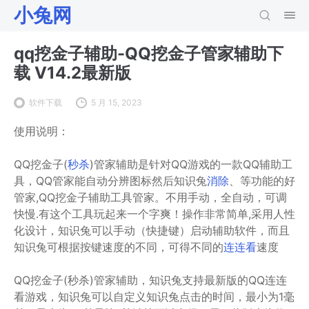
小兔网
qq挖金子辅助-QQ挖金子管家辅助下
载 V14.2最新版
软件下载
5 月 15, 2023
使用说明：
QQ挖金子(
秒杀
)管家辅助是针对QQ游戏的一款QQ辅助工
具，QQ管家能自动分辨图标然后知识兔
消除
、等功能的好
管家,QQ挖金子辅助工具管家。不用手动，全自动，可调
快慢.有这个工具玩起来一个字爽！操作非常简单,采用人性
化设计，知识兔可以手动（快捷键）启动辅助软件，而且
知识兔可根据按键速度的不同，可得不同的
连连看
速度
QQ挖金子(秒杀)管家辅助，知识兔支持最新版的QQ连连
看游戏，知识兔可以自定义知识兔点击的时间，最小为1毫