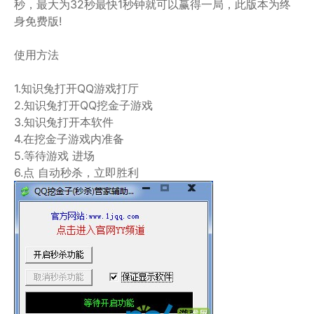
秒，最大为32秒最快1秒钟就可以赢得一局，此版本为终
身免费版!
使用方法
1.知识兔打开QQ游戏打厅
2.知识兔打开QQ挖金子游戏
3.知识兔打开本软件
4.在挖金子游戏内准备
5.等待游戏 进场
6.点 自动秒杀，立即胜利