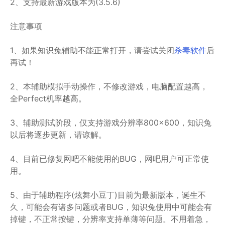
2、支持最新游戏版本为(3.5.6)
注意事项
1、如果知识兔辅助不能正常打开，请尝试关闭
杀毒软件
后
再试！
2、本辅助模拟手动操作，不修改游戏，电脑配置越高，
全Perfect机率越高。
3、辅助测试阶段，仅支持游戏分辨率800×600，知识兔
以后将逐步更新，请谅解。
4、目前已修复网吧不能使用的BUG，网吧用户可正常使
用。
5、由于辅助程序(炫舞小豆丁)目前为最新版本，诞生不
久，可能会有诸多问题或者BUG，知识兔使用中可能会有
掉键，不正常按键，分辨率支持单薄等问题。不用着急，