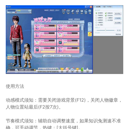
使用方法
动感模式须知：需要关闭游戏背景(F12)，关闭人物徽章，
人物位置站最后(F2按7次)。
节奏模式须知：辅助自动调整速度，如果知识兔测速不准
确，可手动调节，热键：[大括号键]。