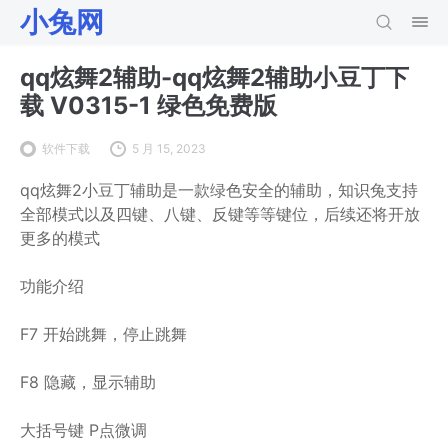
小兔网
qq炫舞2辅助-qq炫舞2辅助小豆丁下
载 V0315-1 绿色免费版
软件下载
5 月 15, 2023
qq炫舞2小豆丁辅助是一款绿色安全的辅助，知识兔支持
全部模式以及四键、八键、反键等等键位，后续还将开放
更多的模式
功能介绍
F7 开始跳舞，停止跳舞
F8 隐藏，显示辅助
大括号键 P点微调