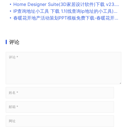
Home Designer Suite(3D家居设计软件)下载 v23.2.0.55免费版
IP查询地址小工具 下载 1.1(线查询ip地址的小工具)免费版 -在线查询ip地址的小工具，直接输
春暖花开地产活动策划PPT模板免费下载-春暖花开地产活动策划PPT模板下载 免费版
评论