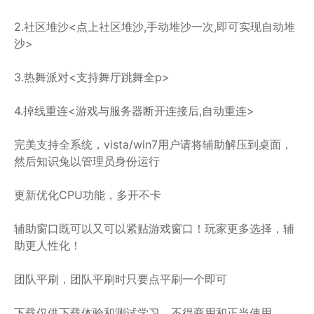
2.社区堆沙<点上社区堆沙,手动堆沙一次,即可实现自动堆
沙>
3.热舞派对<支持舞厅跳舞全p>
4.掉线重连<游戏与服务器断开连接后,自动重连>
完美支持全系统，vista/win7用户请将辅助解压到桌面，
然后知识兔以管理员身份运行
更新优化CPU功能，多开不卡
辅助窗口既可以又可以紧贴游戏窗口！玩家更多选择，辅
助更人性化！
团队平刷，团队平刷时只要点平刷一个即可
下载仅供下载体验和测试学习，不得商用和正当使用。