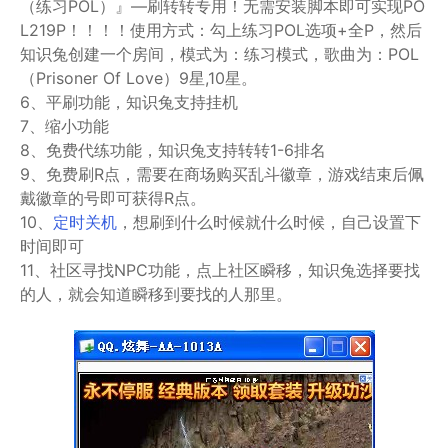
（练习POL）』—刷转转专用！无需安装脚本即可实现PO
L219P！！！！使用方式：勾上练习POL选项+全P，然后
知识兔创建一个房间，模式为：练习模式，歌曲为：POL
（Prisoner Of Love）9星,10星。
6、平刷功能，知识兔支持挂机
7、缩小功能
8、免费代练功能，知识兔支持转转1-6排名
9、免费刷R点，需要在商场购买乱斗徽章，游戏结束后佩
戴徽章的号即可获得R点。
10、
定时关机
，想刷到什么时候就什么时候，自己设置下
时间即可
11、社区寻找NPC功能，点上社区瞬移，知识兔选择要找
的人，就会知道瞬移到要找的人那里。