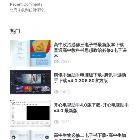
Recent Comments
您尚未收到任何评论。
热门
高中政治必修三电子书最新版本下载-
普通高中教科书思想政治必修3电子课
本
2538
腾讯手游助手电脑版下载-腾讯手游助
手下载 v4.0.306.80官方版
2483
开心电视助手4.0版下载-开心电视助手
v4.0 最新版
2222
高中生物必修二电子书下载-高中生物