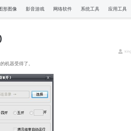
图形图像
影音游戏
网络软件
系统工具
应用工具
)
kin
你的机器受得了。