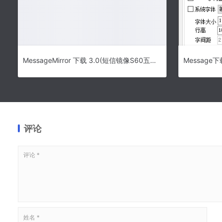
MessageMirror 下载 3.0(短信镜像S60五版) 安装版 – MessageMirror 短
评论