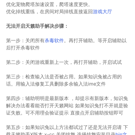
优化宠物爬塔加速设置，爬塔速度更快。
优化掉线重练，在房间对局掉线直接返回
游戏大厅
无法开启天籁助手解决步骤：
第一步：关闭所有
杀毒软件
。再打开辅助。等开启辅助以
后打开杀毒软件
第二步：关闭游戏重新上一次，再打开辅助，开启试试
第三步：检查输入法是否被占用。如果知识兔被占用的
话。用输入法修复工具删除多余输入法ime文件
第四步：辅助明明是最新版本 ，却提示有新版本，知识兔
解决办法看看能否打开天籁网站 如果知识兔打不开就是验
证失败。可不用理会验证提示 直接点开启辅助按钮即可
第五步：如果知识兔以上方法都试过了还是无法开启请 下
载天籁助手X版本 x-cc 关闭炫舞 选择炫舞安装目录
bin文