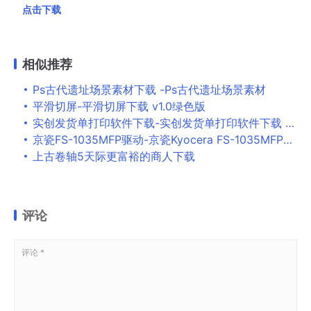
点击下载
相似推荐
Ps古代遗址场景素材下载 -Ps古代遗址场景素材
平滑切屏-平滑切屏下载 v1.0绿色版
实创发货单打印软件下载-实创发货单打印软件下载 v1.0云版
京瓷FS-1035MFP驱动-京瓷Kyocera FS-1035MFP一体机驱动下载 附安装教程
上古卷轴5天际更富裕的商人下载
评论