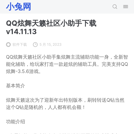
小兔网
QQ炫舞天籁社区小助手下载
v14.11.13
软件下载
5 月 15, 2023
QQ炫舞天籁社区小助手集炫舞主流辅助功能一身，全新智
能化辅助，给玩家打造一款超炫的辅助工具。完美支持QQ
炫舞-3.5.6游戏。
基本简介
炫舞天籁这次为了迎新年出特别版本，刷转转送Q钻当然
这个Q钻是随机的，人人都有机会额！
功能介绍