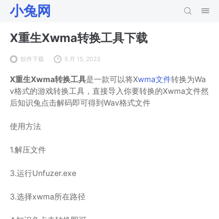
小兔网
X重生Xwma转换工具下载
软件下载
5 月 15, 2023
X重生Xwma转换工具
是一款可以将X
wma文件
转换为Wa
v格式的游戏转换工具，直接导入你要转换的Xwma文件然
后知识兔点击解码即可得到Wav格式文件
使用方法
1.解压文件
3.运行Unfuzer.exe
3.选择xwma所在路径