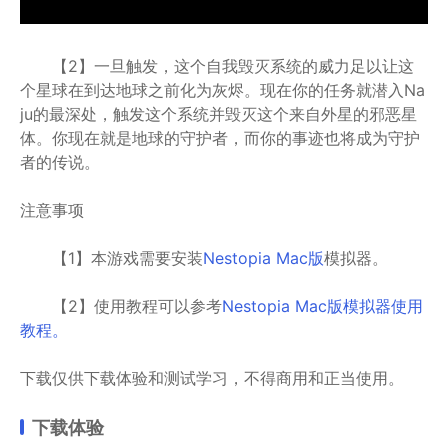
【2】一旦触发，这个自我毁灭系统的威力足以让这
个星球在到达地球之前化为灰烬。现在你的任务就潜入Na
ju的最深处，触发这个系统并毁灭这个来自外星的邪恶星
体。你现在就是地球的守护者，而你的事迹也将成为守护
者的传说。
注意事项
【1】本游戏需要安装
Nestopia Mac版
模拟器。
【2】使用教程可以参考
Nestopia Mac版模拟器使用
教程。
下载仅供下载体验和测试学习，不得商用和正当使用。
下载体验