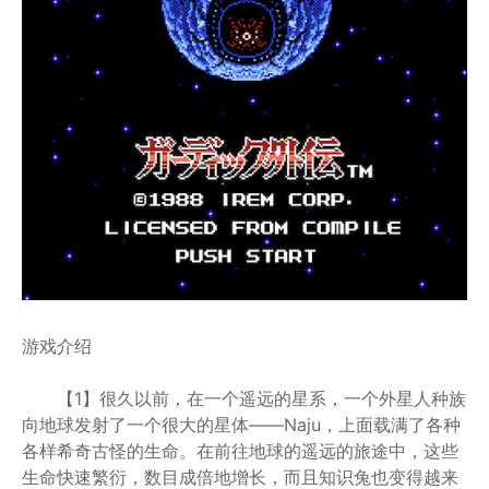
游戏介绍
【1】很久以前，在一个遥远的星系，一个外星人种族
向地球发射了一个很大的星体——Naju，上面载满了各种
各样希奇古怪的生命。在前往地球的遥远的旅途中，这些
生命快速繁衍，数目成倍地增长，而且知识兔也变得越来