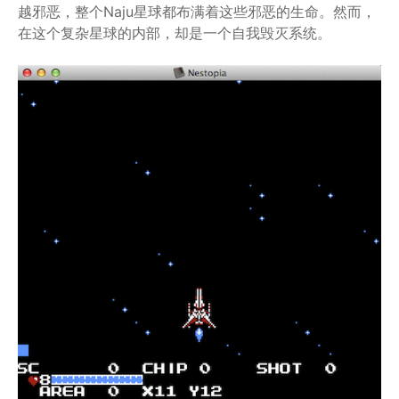
越邪恶，整个Naju星球都布满着这些邪恶的生命。然而，
在这个复杂星球的内部，却是一个自我毁灭系统。