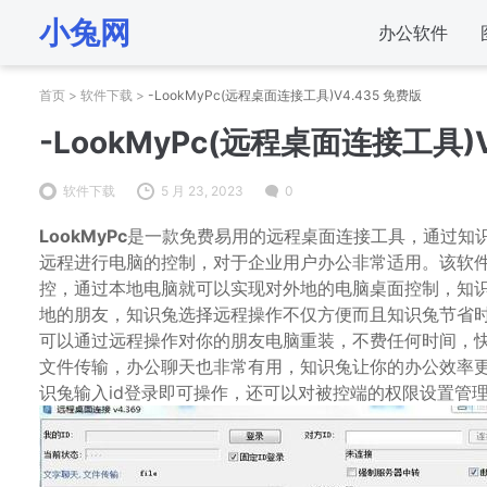
小兔网
办公软件
首页
>
软件下载
>
-LookMyPc(远程桌面连接工具)V4.435 免费版
-LookMyPc(远程桌面连接工具)V
软件下载
5 月 23, 2023
0
LookMyPc
是一款免费易用的远程桌面连接工具，通过知
远程进行电脑的控制，对于企业用户办公非常适用。该软
控，通过本地电脑就可以实现对外地的电脑桌面控制，知
地的朋友，知识兔选择远程操作不仅方便而且知识兔节省
可以通过远程操作对你的朋友电脑重装，不费任何时间，快速
文件传输，办公聊天也非常有用，知识兔让你的办公效率
识兔输入id登录即可操作，还可以对被控端的权限设置管