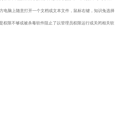
对方电脑上随意打开一个文档或文本文件，鼠标右键，知识兔选择
能是权限不够或被杀毒软件阻止了以管理员权限运行或关闭相关软