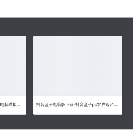
和平精英模拟器版下载-和平精英电脑模拟器v1.1.16 官方版
抖音盒子电脑版下载-抖音盒子pc客户端v1.3.0 最新版