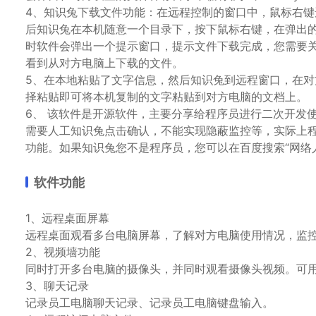
4、知识兔下载文件功能：在远程控制的窗口中，鼠标右键
后知识兔在本机随意一个目录下，按下鼠标右键，在弹出的
时软件会弹出一个提示窗口，提示文件下载完成，您需要关
看到从对方电脑上下载的文件。
5、在本地粘贴了文字信息，然后知识兔到远程窗口，在对
择粘贴即可将本机复制的文字粘贴到对方电脑的文档上。
6、 该软件是开源软件，主要分享给程序员进行二次开发
需要人工知识兔点击确认，不能实现隐蔽监控等，实际上程
功能。如果知识兔您不是程序员，您可以在百度搜索“网络人
软件功能
1、远程桌面屏幕
远程桌面观看多台电脑屏幕，了解对方电脑使用情况，监
2、视频墙功能
同时打开多台电脑的摄像头，并同时观看摄像头视频。可
3、聊天记录
记录员工电脑聊天记录、记录员工电脑键盘输入。