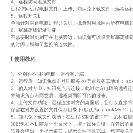
4、远程访问电脑文件
远程访问远程电脑文件：上传、知识兔下载文件；远程运
5、远程开关机
单独针对某台电脑远程开关机；批量对局域网内所有电脑
6、屏幕离线记录功能
不需要时时刻刻守在电脑旁边，知识兔可以设置屏幕离线
的时间，增加了监控的连续性。
使用教程
1、分别在不同的电脑，运行客户端
2、运行后，知识兔点击登陆服务器(登录服务器地址： sdktest.
3、输入对方ID，知识兔点击连接，此时对方电脑的远程
并知识兔点击同意后，远程桌面即可传输过来。
4、上传文件功能：远程连接对方的桌面后，您可以直接
保留在对方设置的文件保存目录下(默认为c:\LookMyP
5、知识兔下载文件功能：在远程控制的窗口中，鼠标右
知识兔在本机随意一个目录下，按下鼠标右键，在弹出的
软件会弹出一个提示窗口，提示文件下载完成，您需要关