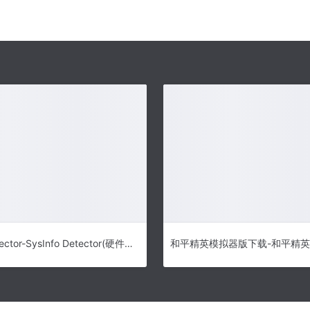
SysInfo Detector-SysInfo Detector(硬件检测软件)下载 v1.8.4官方版