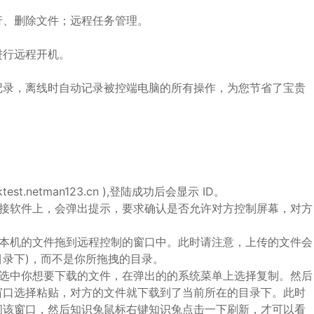
行、删除文件；远程任务管理。
进行远程开机。
记录，离线时自动记录被控端电脑的所有操作，为您节省了宝贵
netman123.cn ),登陆成功后会显示 ID。
连接软件上，会弹出提示，要求确认是否允许对方控制屏幕，对方
将本机的文件拖到远程控制的窗口中。此时请注意，上传的文件会
C 目录下)，而不是你所拖拽的目录。
键选中你想要下载的文件，在弹出的的系统菜单上选择复制。然后
窗口选择粘贴，对方的文件就下载到了当前所在的目录下。此时
闭该窗口，然后知识兔鼠标右键知识兔点击一下刷新，才可以看