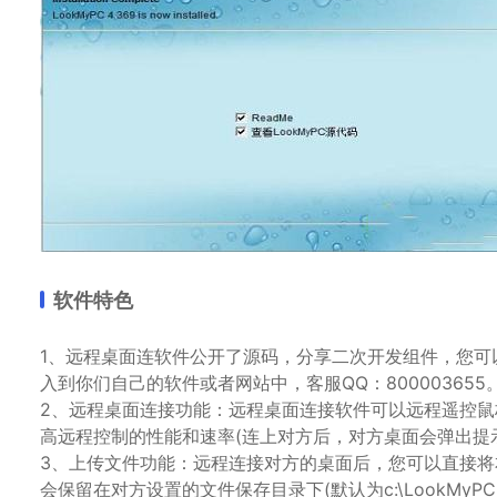
软件特色
1、远程桌面连软件公开了源码，分享二次开发组件，您可
入到你们自己的软件或者网站中，客服QQ：800003655
2、远程桌面连接功能：远程桌面连接软件可以远程遥控鼠
高远程控制的性能和速率(连上对方后，对方桌面会弹出提
3、上传文件功能：远程连接对方的桌面后，您可以直接将
会保留在对方设置的文件保存目录下(默认为c:\LookMyP