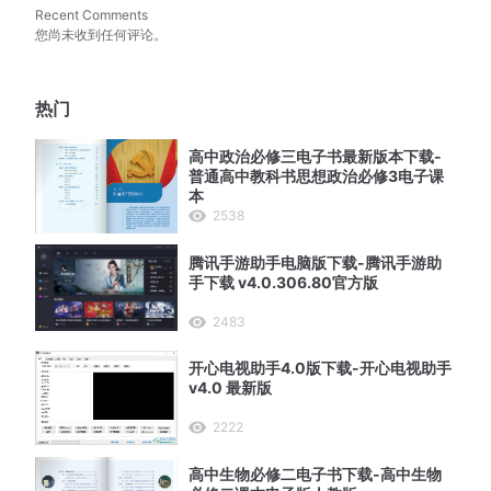
Recent Comments
您尚未收到任何评论。
热门
高中政治必修三电子书最新版本下载-
普通高中教科书思想政治必修3电子课
本
2538
腾讯手游助手电脑版下载-腾讯手游助
手下载 v4.0.306.80官方版
2483
开心电视助手4.0版下载-开心电视助手
v4.0 最新版
2222
高中生物必修二电子书下载-高中生物