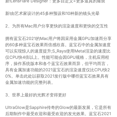
新!LensFlare Designer：更多自定义=更多逼真的耀斑
新!由艺术家设计的45多种预设和10种新的镜头光晕
2、为所有Mac用户分享更快的渲染速度和更快的交互性
拥有蓝宝石2021的Mac用户将因采用金属GPU加速而分享
的60多种蓝宝石效果而倍感欣喜。蓝宝石中的金属加速度
可以实现惊人的速度提升;S_Rays使用Metal渲染的速度比
仅CPU快4倍以上。性能可能会因GPU规格，主机应用程
序，操作系统版本和各个蓝宝石效果而异，但平均而言，
具有金属加速功能的2021蓝宝石的渲染速度仅比CPU快2
0%。单击此处以获取2021发行版中哪些蓝宝石效果具有
金属加速功能的完整列表。
3、世界上最好的光辉才变得更好
UltraGlow是Sapphire传奇的Glow的最新发展，它是所有
后期制作中最受欢迎和最受欢迎的发光效果。蓝宝石2021