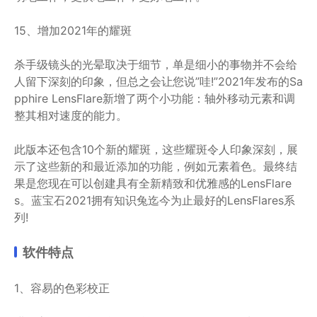
15、增加2021年的耀斑
杀手级镜头的光晕取决于细节，单是细小的事物并不会给
人留下深刻的印象，但总之会让您说”哇!”2021年发布的Sa
pphire LensFlare新增了两个小功能：轴外移动元素和调
整其相对速度的能力。
此版本还包含10个新的耀斑，这些耀斑令人印象深刻，展
示了这些新的和最近添加的功能，例如元素着色。最终结
果是您现在可以创建具有全新精致和优雅感的LensFlare
s。蓝宝石2021拥有知识兔迄今为止最好的LensFlares系
列!
软件特点
1、容易的色彩校正