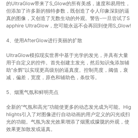
的UltraGlow带来了S_Glow的所有美感，速度和易用性，
但添加了许多新的独特参数，既创造了令人印象深刻的逼
真的图像，又创造了无数生动的外观。警告-一旦尝试了S
apphire UltraGlow，您可能永远不会再回到使用S_Glow!
4、使用AfterGlow进行美丽的扩散
UltraGlow模拟现实世界中基于光学的发光，并具有大量
用于自定义的控件。首先创建主发光，然后知识兔添加辅
助”余辉”以实现更高级别的逼真度。控制亮度，阈值，衰
减，偏差，宽度，原色和辅助色，条纹等。
5、烟熏气氛和鲜明亮点
全新的”气氛和高光”功能使更多的动态发光成为可能。Hig
hlights引入了对图像进行自动动画的用户定义的闪光或扫
光的功能。气氛为发光效果增添了烟熏或朦胧的外观，使
效果更加散发或逼真。