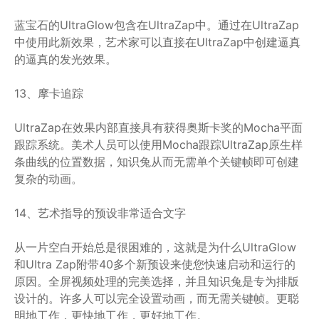
蓝宝石的UltraGlow包含在UltraZap中。通过在UltraZap
中使用此新效果，艺术家可以直接在UltraZap中创建逼真
的逼真的发光效果。
13、摩卡追踪
UltraZap在效果内部直接具有获得奥斯卡奖的Mocha平面
跟踪系统。美术人员可以使用Mocha跟踪UltraZap原生样
条曲线的位置数据，知识兔从而无需单个关键帧即可创建
复杂的动画。
14、艺术指导的预设非常适合文字
从一片空白开始总是很困难的，这就是为什么UltraGlow
和UItra Zap附带40多个新预设来使您快速启动和运行的
原因。全屏视频处理的完美选择，并且知识兔是专为排版
设计的。许多人可以完全设置动画，而无需关键帧。更聪
明地工作，更快地工作，更好地工作。