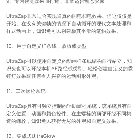
9、专为视觉效果而打造，非常适合动态影像
UltraZap非常适合实现逼真的闪电和电效果。但这仅仅是
开始。在没有关键帧的情况下自动循环的现代文本处理和
样式动画上，知识兔可以创建极其平滑的笔触效果。
10、用于自定义样条线，蒙版或类型
UltraZap可以使用自定义的动画样条线结构自行站立，知
识兔也可以环绕本机AE路径或类型。轻松创建自定义的霓
虹灯效果或任何令人兴奋的运动图形外观。
11、二次螺栓系统
UltraZap具有可独立控制的辅助螺栓系统，该系统具有自
定义位置，动画和颜色控件。在主螺栓的顶部环绕不同构
造的螺栓，知识兔以获得无尽的外观和自定义效果。
12、集成式UltraGlow