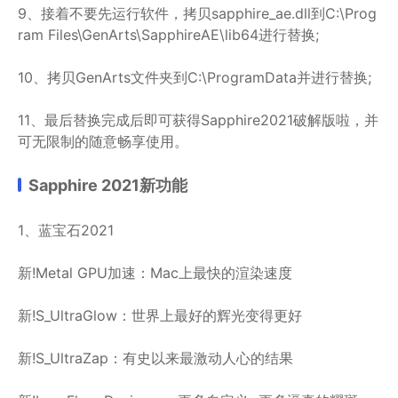
9、接着不要先运行软件，拷贝sapphire_ae.dll到C:\Prog
ram Files\GenArts\SapphireAE\lib64进行替换;
10、拷贝GenArts文件夹到C:\ProgramData并进行替换;
11、最后替换完成后即可获得Sapphire2021破解版啦，并
可无限制的随意畅享使用。
Sapphire 2021新功能
1、蓝宝石2021
新!Metal GPU加速：Mac上最快的渲染速度
新!S_UltraGlow：世界上最好的辉光变得更好
新!S_UltraZap：有史以来最激动人心的结果