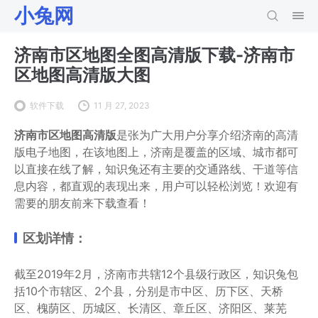
小兔网
济南市区地图全图高清版下载-济南市
区地图高清版大图
软件下载
11 月 27, 2023
济南市区地图高清版
是张为广大用户分享介绍济南的高清
版电子地图，在该地图上，济南是覆盖的区域、城市都可
以直接在线了解，知识兔还有主要的交通路线、干道等信
息内容，都直观的表现出来，用户可以轻松浏览！欢迎有
需要的朋友前来下载查看！
区划详情：
截至2019年2月，济南市共辖12个县级行政区，知识兔包
括10个市辖区、2个县，分别是市中区、历下区、天桥
区、槐荫区、历城区、长清区、章丘区、济阳区、莱芜