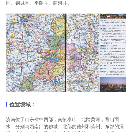
区、钢城区、平阴县、商河县。
位置境域：
济南位于山东省中西部，南依泰山，北跨黄河，背山面
水，分别与西南部的聊城、北部的德州和滨州、东部的淄