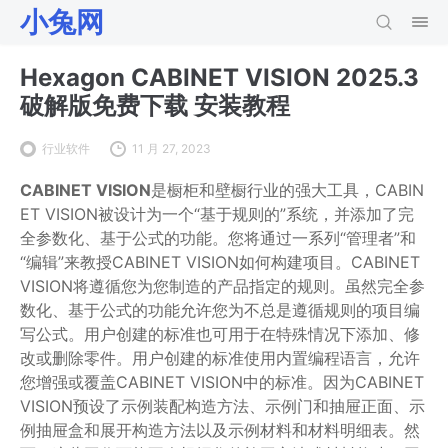
小兔网
Hexagon CABINET VISION 2025.3
破解版免费下载 安装教程
行业软件
11 月 27, 2023
CABINET VISION
是橱柜和壁橱行业的强大工具，CABIN
ET VISION被设计为一个“基于规则的”系统，并添加了完
全参数化、基于公式的功能。您将通过一系列“管理者”和
“编辑”来教授CABINET VISION如何构建项目。CABINET
VISION将遵循您为您制造的产品指定的规则。虽然完全参
数化、基于公式的功能允许您为不总是遵循规则的项目编
写公式。用户创建的标准也可用于在特殊情况下添加、修
改或删除零件。用户创建的标准使用内置编程语言，允许
您增强或覆盖CABINET VISION中的标准。因为CABINET
VISION预设了示例装配构造方法、示例门和抽屉正面、示
例抽屉盒和展开构造方法以及示例材料和材料明细表。然