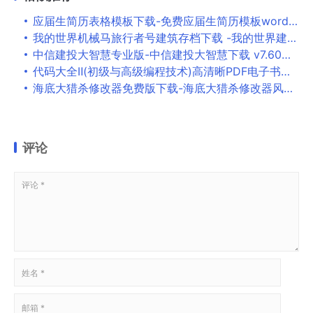
应届生简历表格模板下载-免费应届生简历模板word版
我的世界机械马旅行者号建筑存档下载 -我的世界建筑存档下载
中信建投大智慧专业版-中信建投大智慧下载 v7.60官方版
代码大全Ⅱ(初级与高级编程技术)高清晰PDF电子书下载 -screen.width-300
海底大猎杀修改器免费版下载-海底大猎杀修改器风灵月影v2021.03.16 最新版
评论