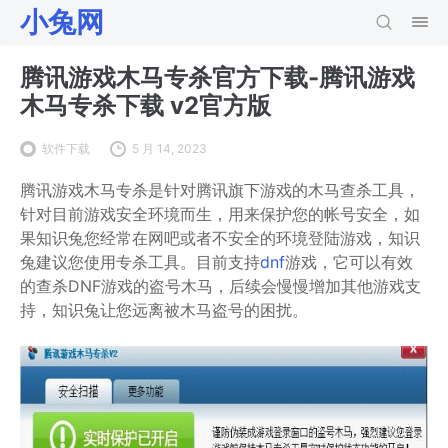
小兔网
腾讯游戏木马专杀官方下载-腾讯游戏
木马专杀下载 v2官方版
软件下载
5 月 14, 2023
腾讯游戏木马专杀是针对腾讯旗下游戏的木马查杀工具，
针对目前游戏安全环境而生，用来保护您的帐号安全，如
果知识兔您经常在网吧或者不安全的环境登陆游戏，知识
兔建议您使用专杀工具。目前支持
dnf
游戏，它可以有效
的查杀DNF游戏的盗号木马，后续会慢慢增加其他游戏支
持，知识兔让您远离被木马盗号的困扰。