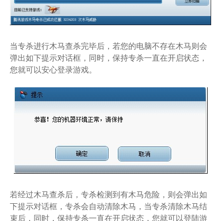
当专杀进行木马查杀完毕后，若您的电脑不存在木马则会
弹出如下提示对话框，同时，保持专杀一直在开启状态，
您就可以安心登录游戏。
若经过木马查杀后，专杀检测到有木马危险，则会弹出如
下提示对话框，专杀会自动清除木马，当专杀清除木马结
束后，同时，保持专杀一直在开启状态，您就可以登陆游